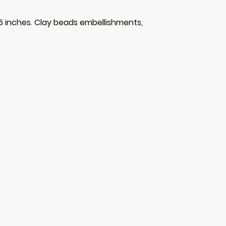
6.5 inches. Clay beads embellishments,