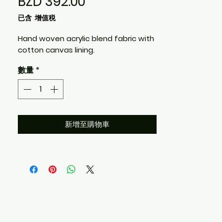
價
BZD 392.00
格
已含 增值税
Hand woven acrylic blend fabric with
cotton canvas lining.
數量
*
新增至購物車