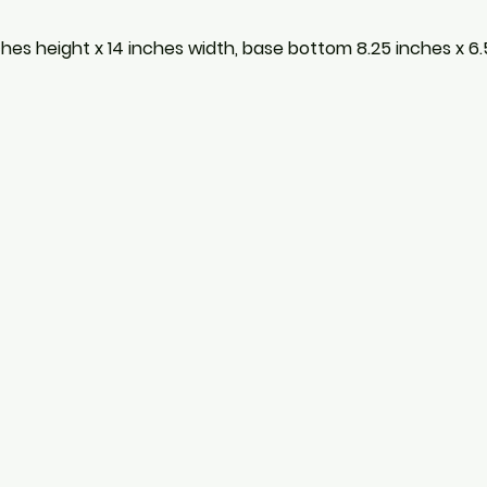
nches height x 14 inches width, base bottom 8.25 inches x 